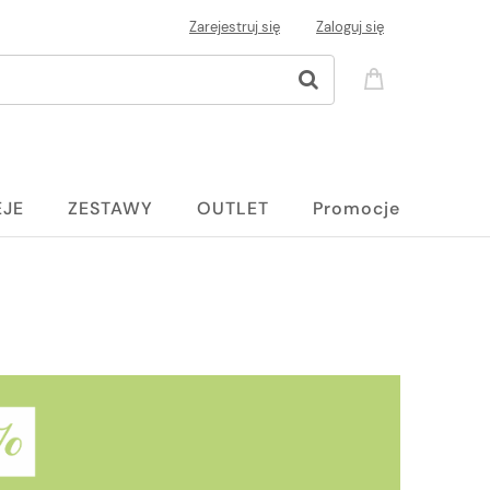
Zarejestruj się
Zaloguj się
EJE
ZESTAWY
OUTLET
Promocje