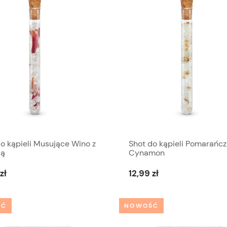
o kąpieli Musujące Wino z
Shot do kąpieli Pomarańc
ią
Cynamon
zł
12,99 zł
ŚĆ
NOWOŚĆ