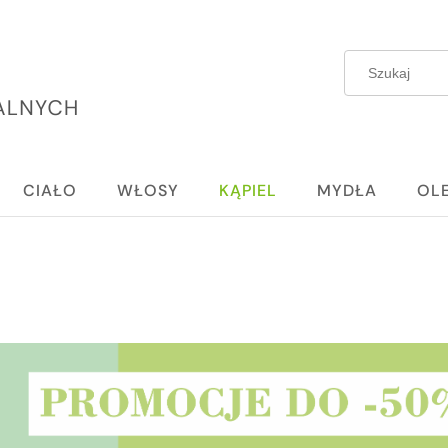
CIAŁO
WŁOSY
KĄPIEL
MYDŁA
OL