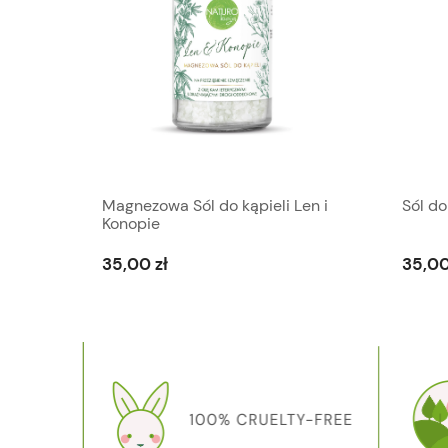
Magnezowa Sól do kąpieli Len i
Sól do
Konopie
35,00 zł
35,00