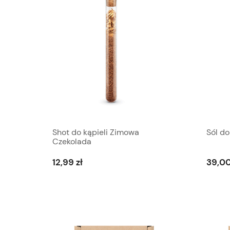
Shot do kąpieli Zimowa
Sól do
Czekolada
12,99 zł
39,00