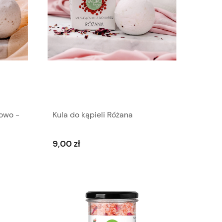
zowo -
Kula do kąpieli Różana
9,00 zł