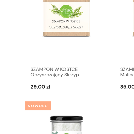
SZAMPON W KOSTCE
SZAM
Oczyszczający Skrzyp
Malin
29,00 zł
35,00
NOWOŚĆ