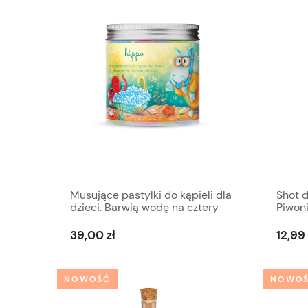
Musujące pastylki do kąpieli dla
Shot d
dzieci. Barwią wodę na cztery
Piwon
kolory!
39,00 zł
12,99 
NOWOŚĆ
NOWO