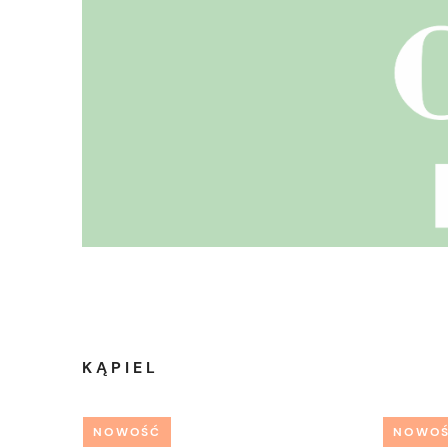
KĄPIEL
NOWOŚĆ
NOWO