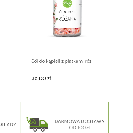
Sól do kąpieli z płatkami róż
35,00 zł