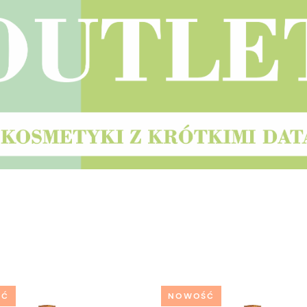
ŚĆ
NOWOŚĆ