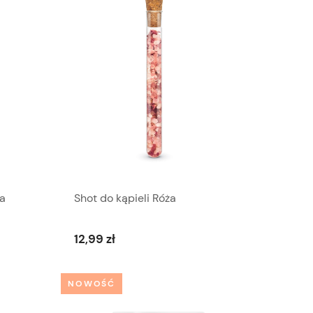
za
Shot do kąpieli Róża
12,99 zł
NOWOŚĆ