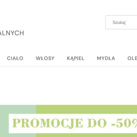
CIAŁO
WŁOSY
KĄPIEL
MYDŁA
OL