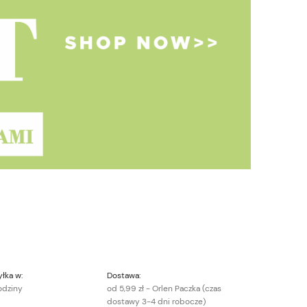
łka w:
Dostawa:
odziny
od 5,99 zł
- Orlen Paczka (czas
dostawy 3-4 dni robocze)