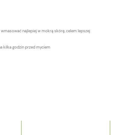
, wmasować najlepiej w mokrą skórę, celem lepszej
na kilka godzin przed myciem