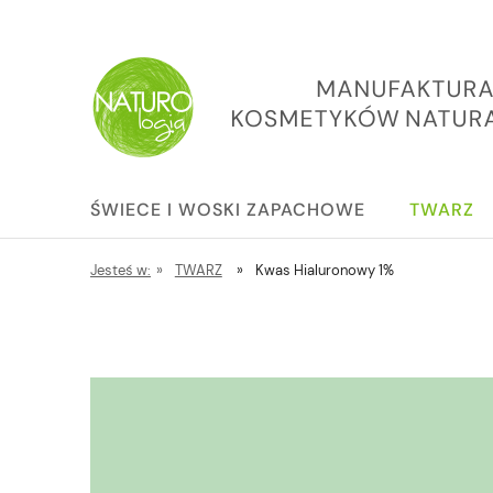
ŚWIECE I WOSKI ZAPACHOWE
TWARZ
Jesteś w:
»
TWARZ
»
Kwas Hialuronowy 1%