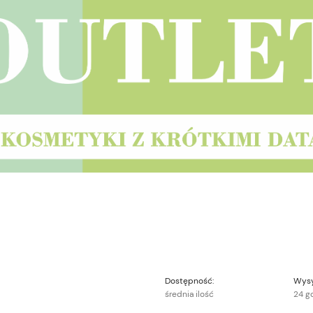
Dostępność:
Wysy
średnia ilość
24 g