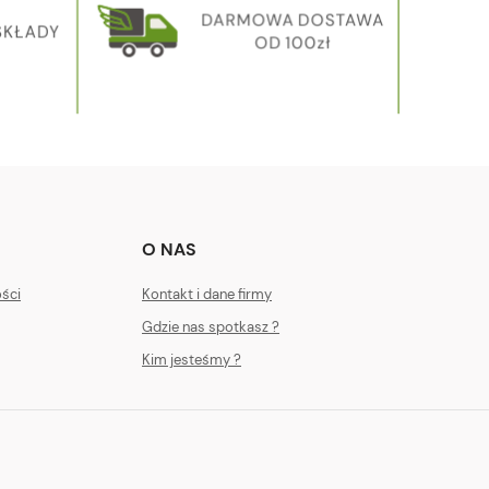
O NAS
ości
Kontakt i dane firmy
Gdzie nas spotkasz ?
Kim jesteśmy ?